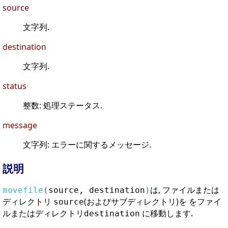
source
文字列.
destination
文字列.
status
整数: 処理ステータス.
message
文字列: エラーに関するメッセージ.
説明
は, ファイルまたは
movefile
(
source
,
destination
)
ディレクトリ
(およびサブディレクトリ)を をファイ
source
ルまたはディレクトリ
に移動します.
destination