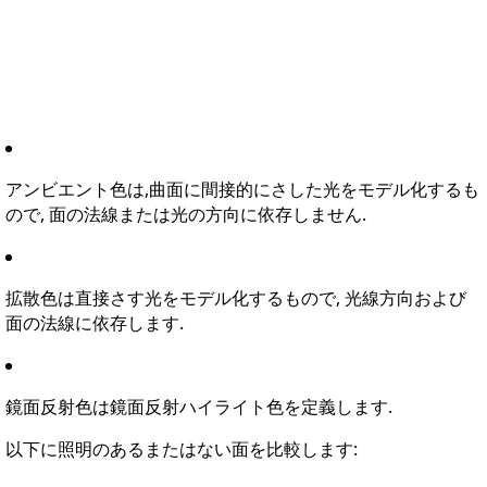
アンビエント色は,曲面に間接的にさした光をモデル化するも
ので, 面の法線または光の方向に依存しません.
拡散色は直接さす光をモデル化するもので, 光線方向および
面の法線に依存します.
鏡面反射色は鏡面反射ハイライト色を定義します.
以下に照明のあるまたはない面を比較します: