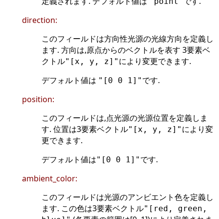
定義されます. デフォルト値は
です.
"point"
direction:
このフィールドは方向性光源の光線方向を定義し
ます. 方向は,原点からのベクトルを表す 3要素ベ
クトル
により変更できます.
"[x, y, z]"
デフォルト値は
です.
"[0 0 1]"
position:
このフィールドは,点光源の光源位置を定義しま
す. 位置は3要素ベクトル
により変
"[x, y, z]"
更できます.
デフォルト値は
です.
"[0 0 1]"
ambient_color:
このフィールドは光源のアンビエント色を定義し
ます. この色は3要素ベクトル
"[red, green,