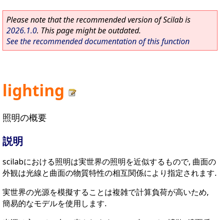
Please note that the recommended version of Scilab is
2026.1.0
. This page might be outdated.
See the recommended documentation of this function
lighting
照明の概要
説明
scilabにおける照明は実世界の照明を近似するもので, 曲面の
外観は光線と曲面の物質特性の相互関係により指定されます.
実世界の光源を模擬することは複雑で計算負荷が高いため,
簡易的なモデルを使用します.