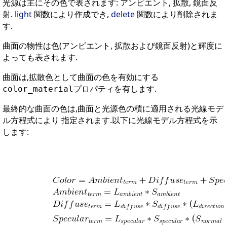
光源は主にその色で表されます: アンビエント, 拡散, 鏡面反
射.
light
関数により作成でき,
delete
関数により削除されま
す.
曲面の物性は色(アンビエント, 拡散および鏡面反射)と輝度に
よっても表されます.
曲面は,拡散色として曲面の色を有効にする
プロパティを有します.
color_material
最終的な曲面の色は,曲面と光源色の積に適用される光線モデ
ル方程式により 指定されます.以下に光線モデル方程式を示
します: