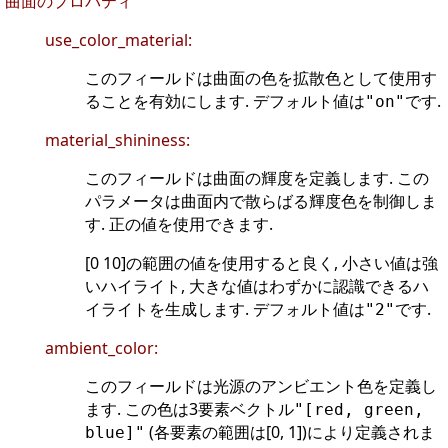
曲面のプロパティ
use_color_material:
このフィールドは曲面の色を拡散色として使用す
ることを有効にします. デフォルト値は
です.
"on"
material_shininess:
このフィールドは曲面の輝度を定義します. この
パラメータは曲面内で散らばる輝度色を制御しま
す. 正の値を使用できます.
[0 10]の範囲の値を使用すると良く, 小さい値は強
いハイライト, 大きな値はわずかに認識できるハ
イライトを生成します. デフォルト値は
です.
"2"
ambient_color:
このフィールドは光源のアンビエント色を定義し
ます. この色は3要素ベクトル
"[red, green,
(各要素の範囲は[0, 1])により定義されま
blue]"