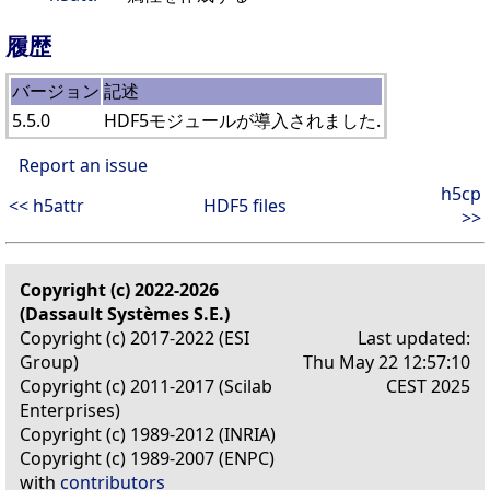
履歴
バージョン
記述
5.5.0
HDF5モジュールが導入されました.
Report an issue
h5cp
<< h5attr
HDF5 files
>>
Copyright (c) 2022-2026
(Dassault Systèmes S.E.)
Copyright (c) 2017-2022 (ESI
Last updated:
Group)
Thu May 22 12:57:10
Copyright (c) 2011-2017 (Scilab
CEST 2025
Enterprises)
Copyright (c) 1989-2012 (INRIA)
Copyright (c) 1989-2007 (ENPC)
with
contributors