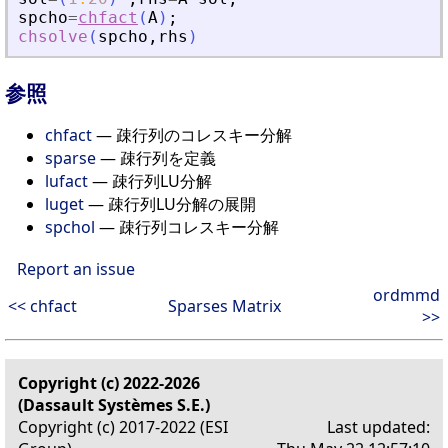
spcho
=
chfact
(
A
)
;
chsolve
(
spcho
,
rhs
)
参照
chfact
— 疎行列のコレスキー分解
sparse
— 疎行列を定義
lufact
— 疎行列LU分解
luget
— 疎行列LU分解の展開
spchol
— 疎行列コレスキー分解
Report an issue
ordmmd
<< chfact
Sparses Matrix
>>
Copyright (c) 2022-2026
(Dassault Systèmes S.E.)
Copyright (c) 2017-2022 (ESI
Last updated: