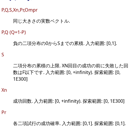
P,Q,S,Xn,Pr,Ompr
同じ大きさの実数ベクトル.
P,Q (Q=1-P)
負の二項分布の0からSまでの累積. 入力範囲: [0,1].
S
二項分布の累積の上限. XN回目の成功の前に失敗した回
数はF以下です. 入力範囲: [0, +infinity). 探索範囲: [0,
1E300]
Xn
成功回数. 入力範囲: [0, +infinity). 探索範囲: [0, 1E300]
Pr
各二項試行の成功確率. 入力範囲: [0,1]. 探索範囲: [0,1].