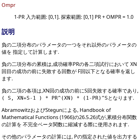
Ompr
1-PR 入力範囲: [0,1]. 探索範囲: [0,1] PR + OMPR = 1.0
説明
負の二項分布のパラメータの一つをそれ以外のパラメータの
値を 指定して計算します.
負の二項分布の累積は,成功確率PRの各二項試行において XN
回目の成功の前に失敗する回数が F回以下となる確率を返し
ます.
負の二項の各項は,XN回の成功の前にS回失敗する確率であり,
となります.
( S, XN+S-1 ) * PR^(XN) * (1-PR)^S
AbramowitzおよびStegunによる, Handbook of
Mathematical Functions (1966)の26.5.26式が,累積分布関数
の計算を 不完全ベータ関数に縮減する際に使用されます.
その他のパラメータの計算には, Pの指定された値を出力する