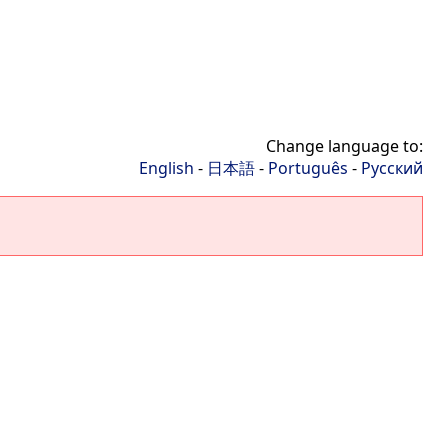
Change language to:
English
-
日本語
-
Português
-
Русский