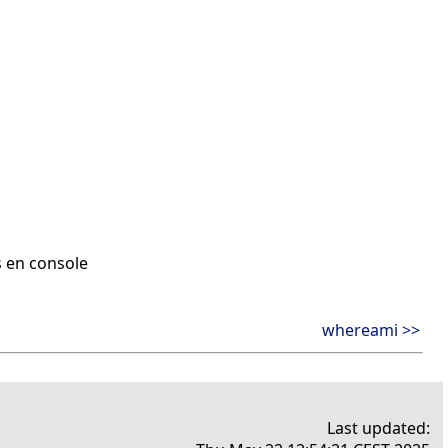
 en console
whereami >>
Last updated: