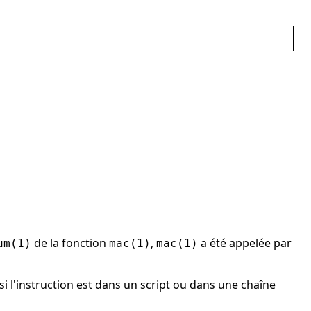
de la fonction
,
a été appelée par
um(1)
mac(1)
mac(1)
si l'instruction est dans un script ou dans une chaîne