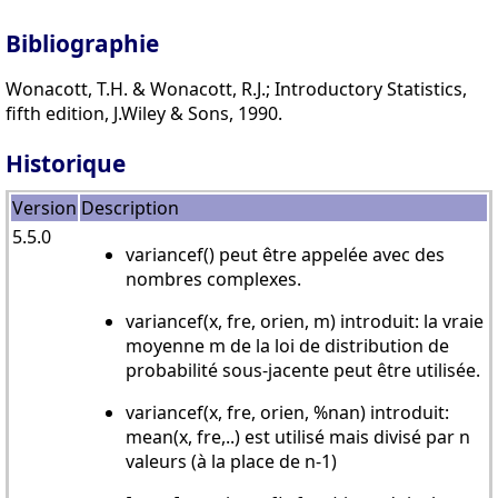
Bibliographie
Wonacott, T.H. & Wonacott, R.J.; Introductory Statistics,
fifth edition, J.Wiley & Sons, 1990.
Historique
Version
Description
5.5.0
variancef() peut être appelée avec des
nombres complexes.
variancef(x, fre, orien, m) introduit: la vraie
moyenne m de la loi de distribution de
probabilité sous-jacente peut être utilisée.
variancef(x, fre, orien, %nan) introduit:
mean(x, fre,..) est utilisé mais divisé par n
valeurs (à la place de n-1)