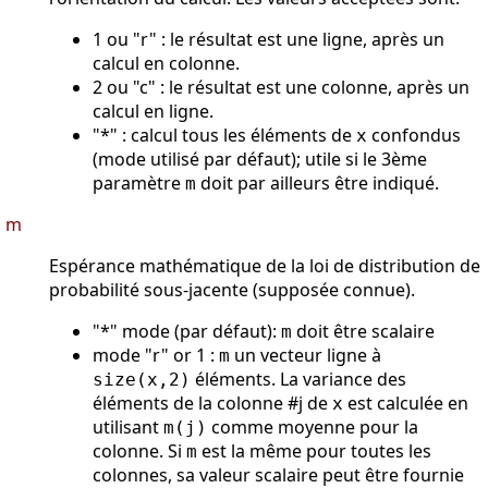
1 ou "r" : le résultat est une ligne, après un
calcul en colonne.
2 ou "c" : le résultat est une colonne, après un
calcul en ligne.
"*" : calcul tous les éléments de
confondus
x
(mode utilisé par défaut); utile si le 3ème
paramètre
doit par ailleurs être indiqué.
m
m
Espérance mathématique de la loi de distribution de
probabilité sous-jacente (supposée connue).
"*" mode (par défaut):
doit être scalaire
m
mode "r" or 1 :
un vecteur ligne à
m
éléments. La variance des
size(x,2)
éléments de la colonne #j de
est calculée en
x
utilisant
comme moyenne pour la
m(j)
colonne. Si
est la même pour toutes les
m
colonnes, sa valeur scalaire peut être fournie