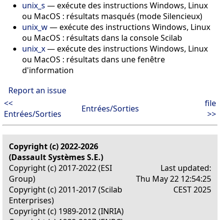
unix_s
—
exécute des instructions Windows, Linux
ou MacOS : résultats masqués (mode Silencieux)
unix_w
—
exécute des instructions Windows, Linux
ou MacOS : résultats dans la console Scilab
unix_x
—
exécute des instructions Windows, Linux
ou MacOS : résultats dans une fenêtre
d'information
Report an issue
<<
file
Entrées/Sorties
Entrées/Sorties
>>
Copyright (c) 2022-2026
(Dassault Systèmes S.E.)
Copyright (c) 2017-2022 (ESI
Last updated:
Group)
Thu May 22 12:54:25
Copyright (c) 2011-2017 (Scilab
CEST 2025
Enterprises)
Copyright (c) 1989-2012 (INRIA)