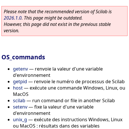
Please note that the recommended version of Scilab is
2026.1.0
. This page might be outdated.
However, this page did not exist in the previous stable
version.
OS_commands
getenv
—
renvoie la valeur d'une variable
d'environnement
getpid
—
renvoie le numéro de processus de Scilab
host
—
exécute une commande Windows, Linux, ou
MacOS
scilab
—
run command or file in another Scilab
setenv
—
fixe la valeur d'une variable
d'environnement
unix_g
—
exécute des instructions Windows, Linux
ou MacOS : résultats dans des variables