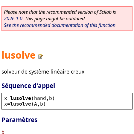
Please note that the recommended version of Scilab is
2026.1.0
. This page might be outdated.
See the recommended documentation of this function
lusolve
solveur de système linéaire creux
Séquence d'appel
x
=
lusolve
(
hand
,
b
)
x
=
lusolve
(
A
,
b
)
Paramètres
b