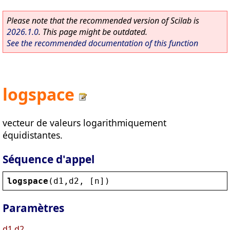
Please note that the recommended version of Scilab is
2026.1.0
. This page might be outdated.
See the recommended documentation of this function
logspace
vecteur de valeurs logarithmiquement
équidistantes.
Séquence d'appel
logspace
(
d1
,
d2
, [
n
])
Paramètres
d1,d2