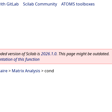
ith GitLab
|
Scilab Community
|
ATOMS toolboxes
ed version of Scilab is
2026.1.0
. This page might be outdated.
ation of this function
aire
>
Matrix Analysis
> cond