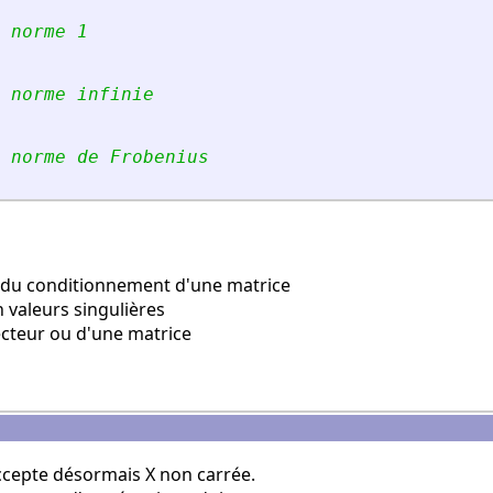
 norme 1
 norme infinie
 norme de Frobenius
 du conditionnement d'une matrice
valeurs singulières
teur ou d'une matrice
ccepte désormais X non carrée.