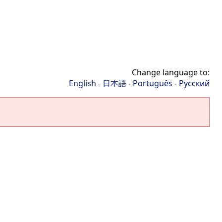
Change language to:
English
-
日本語
-
Português
-
Русский