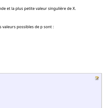
nde et la plus petite valeur singulière de
.
X
es valeurs possibles de
sont :
p