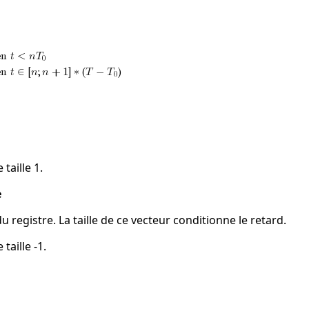
 taille 1.
e
 du registre. La taille de ce vecteur conditionne le retard.
taille -1.