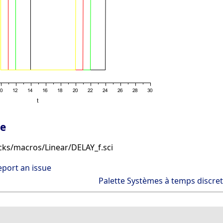
ge
cks/macros/Linear/DELAY_f.sci
eport an issue
Palette Systèmes à temps discret