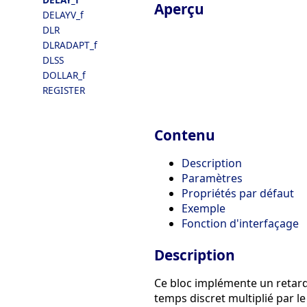
Aperçu
DELAYV_f
DLR
DLRADAPT_f
DLSS
DOLLAR_f
REGISTER
Contenu
Description
Paramètres
Propriétés par défaut
Exemple
Fonction d'interfaçage
Description
Ce bloc implémente un retard 
temps discret multiplié par l