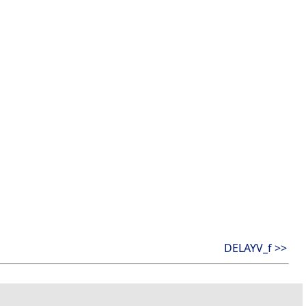
DELAYV_f >>