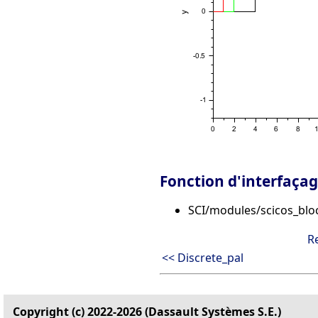
Fonction d'interfaça
SCI/modules/scicos_blo
R
<< Discrete_pal
Copyright (c) 2022-2026 (Dassault Systèmes S.E.)