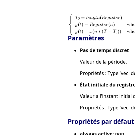
Paramètres
Pas de temps discret
Valeur de la période.
Propriétés : Type 'vec' de
État initiale du registr
Valeur à l'instant initial
Propriétés : Type 'vec' de 
Propriétés par défaut
always active:
non