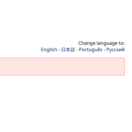
Change language to:
English
-
日本語
-
Português
-
Русский