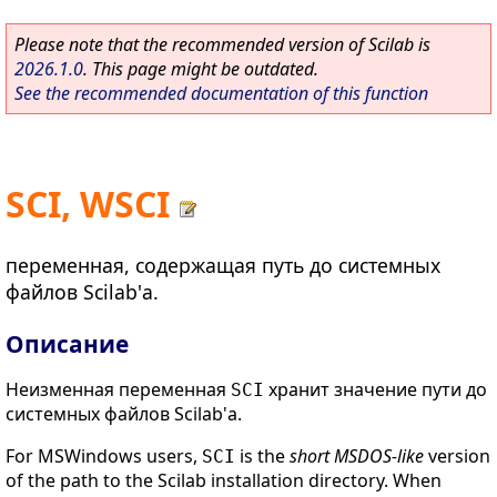
Please note that the recommended version of Scilab is
2026.1.0
. This page might be outdated.
See the recommended documentation of this function
SCI, WSCI
переменная, содержащая путь до системных
файлов Scilab'а.
Описание
Неизменная переменная
хранит значение пути до
SCI
системных файлов Scilab'а.
For MSWindows users,
is the
short MSDOS-like
version
SCI
of the path to the Scilab installation directory. When