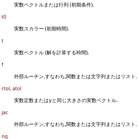
実数ベクトルまたは行列 (初期条件).
t0
実数スカラー (初期時間).
t
実数ベクトル (解を計算する時間).
f
外部ルーチン,すなわち,関数または文字列またはリスト.
rtol, atol
実数定数または
と同じ大きさの実数ベクトル.
y
jac
外部ルーチン,すなわち,関数または文字列またはリスト.
ng