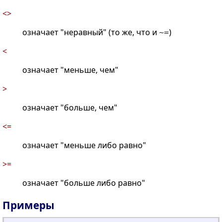
<>
означает "неравный" (то же, что и
)
~=
<
означает "меньше, чем"
>
означает "больше, чем"
<=
означает "меньше либо равно"
>=
означает "больше либо равно"
Примеры