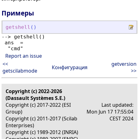
Примеры
getshell
(
)
--> getshell()

 ans  =

Report an issue
<<
getversion
Конфигурация
getscilabmode
>>
Copyright (c) 2022-2026
(Dassault Systèmes S.E.)
Copyright (c) 2017-2022 (ESI
Last updated:
Group)
Mon Jun 17 17:55:04
Copyright (c) 2011-2017 (Scilab
CEST 2024
Enterprises)
Copyright (c) 1989-2012 (INRIA)