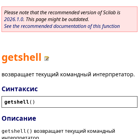
Please note that the recommended version of Scilab is
2026.1.0
. This page might be outdated.
See the recommended documentation of this function
getshell
возвращает текущий командный интерпретатор.
Синтаксис
getshell
()
Описание
возвращает текущий командный
getshell()
интерпретатор.