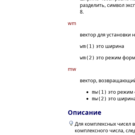
разделить, символ эк
8.
wm
вектор для установки 
это ширина
wm(1)
это режим форм
wm(2)
mw
вектор, возвращающи
это режим 
mw(1)
это ширина
mw(2)
Описание
Для комплексных чисел 
комплексного числа, сле