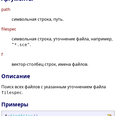
path
символьная строка, путь.
filespec
символьная строка, уточнение файла, например,
.
"*.sce"
f
вектор-столбец строк, имена файлов.
Описание
Поиск всех файлов с указанным уточнением файла
.
filespec
Примеры