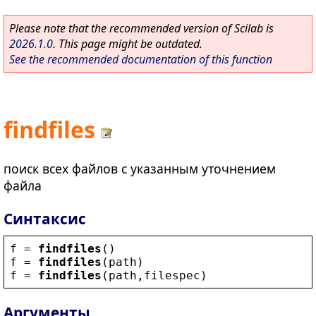
Please note that the recommended version of Scilab is
2026.1.0
. This page might be outdated.
See the recommended documentation of this function
findfiles
поиск всех файлов с указанным уточнением
файла
Синтаксис
f
 = 
findfiles
()
f
 = 
findfiles
(
path
)
f
 = 
findfiles
(
path
,
filespec
)
Аргументы