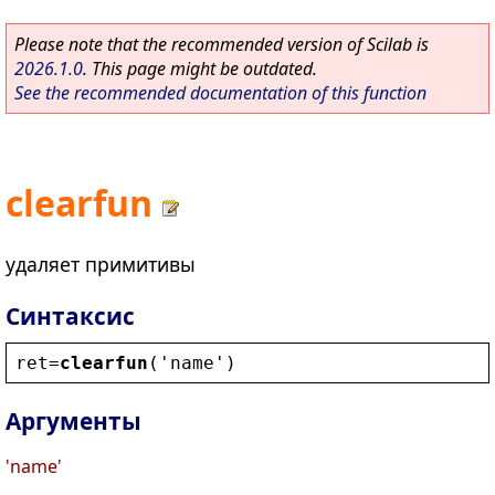
Please note that the recommended version of Scilab is
2026.1.0
. This page might be outdated.
See the recommended documentation of this function
clearfun
удаляет примитивы
Синтаксис
ret
=
clearfun
(
'
name
'
)
Аргументы
'name'