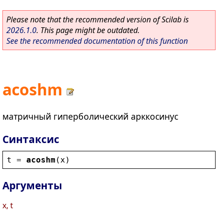
Please note that the recommended version of Scilab is
2026.1.0
. This page might be outdated.
See the recommended documentation of this function
acoshm
матричный гиперболический арккосинус
Синтаксис
t
 = 
acoshm
(
x
)
Аргументы
x, t