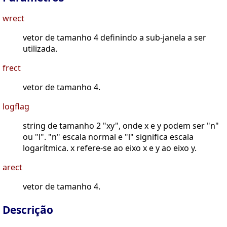
wrect
vetor de tamanho 4 definindo a sub-janela a ser
utilizada.
frect
vetor de tamanho 4.
logflag
string de tamanho 2 "xy", onde x e y podem ser "n"
ou "l". "n" escala normal e "l" significa escala
logarítmica. x refere-se ao eixo x e y ao eixo y.
arect
vetor de tamanho 4.
Descrição