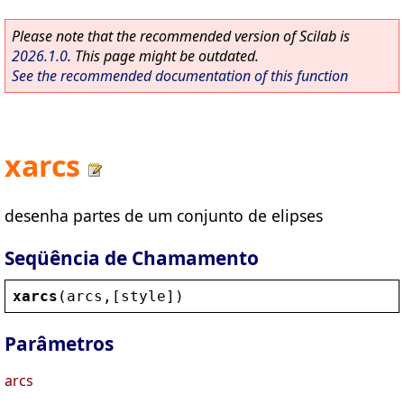
Please note that the recommended version of Scilab is
2026.1.0
. This page might be outdated.
See the recommended documentation of this function
xarcs
desenha partes de um conjunto de elipses
Seqüência de Chamamento
xarcs
(
arcs
,[
style
])
Parâmetros
arcs