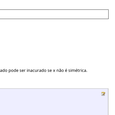
ltado pode ser inacurado se
não é simétrica.
x