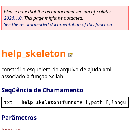
Please note that the recommended version of Scilab is
2026.1.0
. This page might be outdated.
See the recommended documentation of this function
help_skeleton
constrói o esqueleto do arquivo de ajuda xml
associado à função Scilab
Seqüência de Chamamento
txt
 = 
help_skeleton
(
funname
 [,
path
 [,
langua
Parâmetros
funname