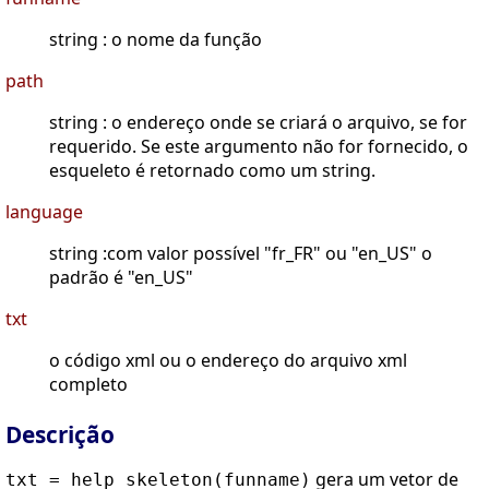
string : o nome da função
path
string : o endereço onde se criará o arquivo, se for
requerido. Se este argumento não for fornecido, o
esqueleto é retornado como um string.
language
string :com valor possível "fr_FR" ou "en_US" o
padrão é "en_US"
txt
o código xml ou o endereço do arquivo xml
completo
Descrição
gera um vetor de
txt = help_skeleton(funname)