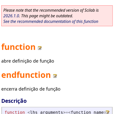
Please note that the recommended version of Scilab is
2026.1.0
. This page might be outdated.
See the recommended documentation of this function
function
abre definição de função
endfunction
encerra definição de função
Descrição
function
<
lhs_arguments
>=
<
function_name
>
<
rh