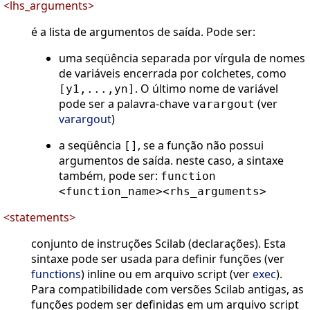
<lhs_arguments>
é a lista de argumentos de saída. Pode ser:
uma seqüência separada por vírgula de nomes
de variáveis encerrada por colchetes, como
. O último nome de variável
[y1,...,yn]
pode ser a palavra-chave
(ver
varargout
varargout
)
a seqüência
, se a função não possui
[]
argumentos de saída. neste caso, a sintaxe
também, pode ser:
function
<function_name><rhs_arguments>
<statements>
conjunto de instruções Scilab (declarações). Esta
sintaxe pode ser usada para definir funções (ver
functions
) inline ou em arquivo script (ver
exec
).
Para compatibilidade com versões Scilab antigas, as
funções podem ser definidas em um arquivo script