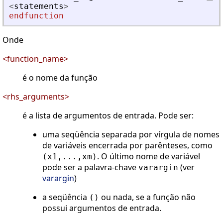
<
statements
>
endfunction
Onde
<function_name>
é o nome da função
<rhs_arguments>
é a lista de argumentos de entrada. Pode ser:
uma seqüência separada por vírgula de nomes
de variáveis encerrada por parênteses, como
. O último nome de variável
(x1,...,xm)
pode ser a palavra-chave
(ver
varargin
varargin
)
a seqüência
ou nada, se a função não
()
possui argumentos de entrada.