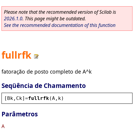
Please note that the recommended version of Scilab is
2026.1.0
. This page might be outdated.
See the recommended documentation of this function
fullrfk
fatoração de posto completo de A^k
Seqüência de Chamamento
[
Bk
,
Ck
]=
fullrfk
(
A
,
k
)
Parâmetros
A