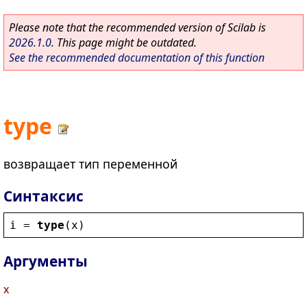
Please note that the recommended version of Scilab is
2026.1.0
. This page might be outdated.
See the recommended documentation of this function
type
возвращает тип переменной
Синтаксис
i
 = 
type
(
x
)
Аргументы
x