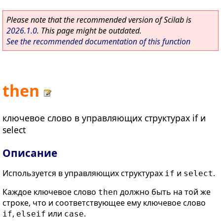
Please note that the recommended version of Scilab is
2026.1.0
. This page might be outdated.
See the recommended documentation of this function
then
ключевое слово в управляющих структурах if и
select
Описание
Используется в управляющих структурах
и
.
if
select
Каждое ключевое слово
должно быть на той же
then
строке, что и соответствующее ему ключевое слово
,
или
.
if
elseif
case