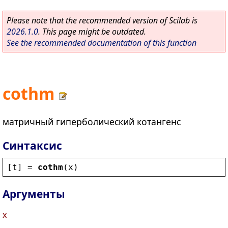
Please note that the recommended version of Scilab is
2026.1.0
. This page might be outdated.
See the recommended documentation of this function
cothm
матричный гиперболический котангенс
Синтаксис
[
t
] = 
cothm
(
x
)
Аргументы
x