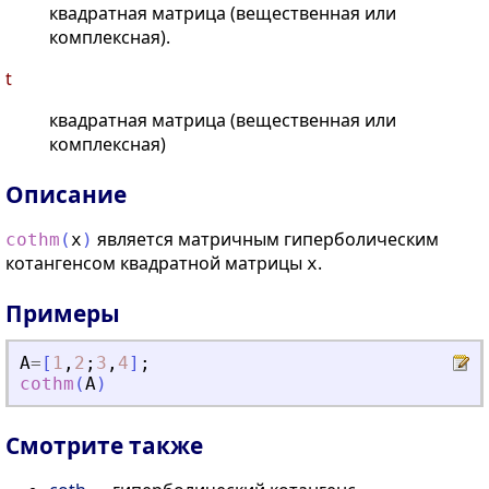
квадратная матрица (вещественная или
комплексная).
t
квадратная матрица (вещественная или
комплексная)
Описание
является матричным гиперболическим
cothm
(
x
)
котангенсом квадратной матрицы
.
x
Примеры
A
=
[
1
,
2
;
3
,
4
]
;
cothm
(
A
)
Смотрите также