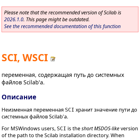
Please note that the recommended version of Scilab is
2026.1.0
. This page might be outdated.
See the recommended documentation of this function
SCI, WSCI
переменная, содержащая путь до системных
файлов Scilab'а.
Описание
Неизменная переменная
хранит значение пути до
SCI
системных файлов Scilab'а.
For MSWindows users,
is the
short MSDOS-like
version
SCI
of the path to the Scilab installation directory. When