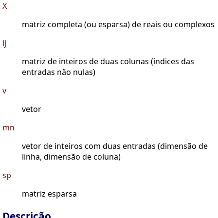
X
matriz completa (ou esparsa) de reais ou complexos
ij
matriz de inteiros de duas colunas (índices das
entradas não nulas)
v
vetor
mn
vetor de inteiros com duas entradas (dimensão de
linha, dimensão de coluna)
sp
matriz esparsa
Descrição