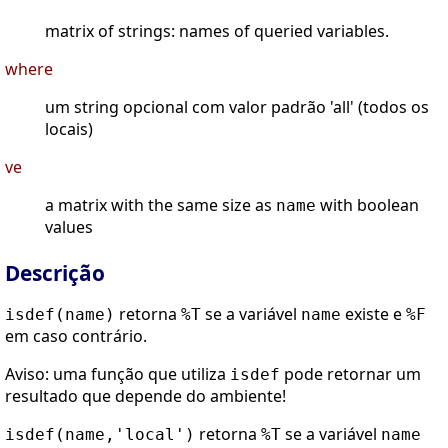
matrix of strings: names of queried variables.
where
um string opcional com valor padrão 'all' (todos os
locais)
ve
a matrix with the same size as
with boolean
name
values
Descrição
retorna
se a variável
existe e
isdef(name)
%T
name
%F
em caso contrário.
Aviso: uma função que utiliza
pode retornar um
isdef
resultado que depende do ambiente!
retorna
se a variável
isdef(name,'local')
%T
name