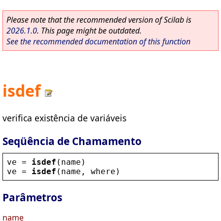
Please note that the recommended version of Scilab is
2026.1.0
. This page might be outdated.
See the recommended documentation of this function
isdef
verifica existência de variáveis
Seqüência de Chamamento
ve
 = 
isdef
(
name
)
ve
 = 
isdef
(
name
, 
where
)
Parâmetros
name