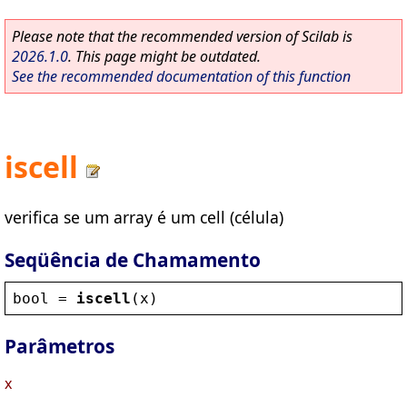
Please note that the recommended version of Scilab is
2026.1.0
. This page might be outdated.
See the recommended documentation of this function
iscell
verifica se um array é um cell (célula)
Seqüência de Chamamento
bool
 = 
iscell
(
x
)
Parâmetros
x