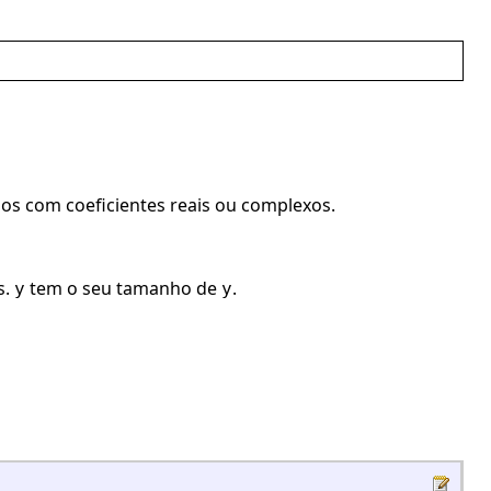
os com coeficientes reais ou complexos.
s.
tem o seu tamanho de
.
y
y