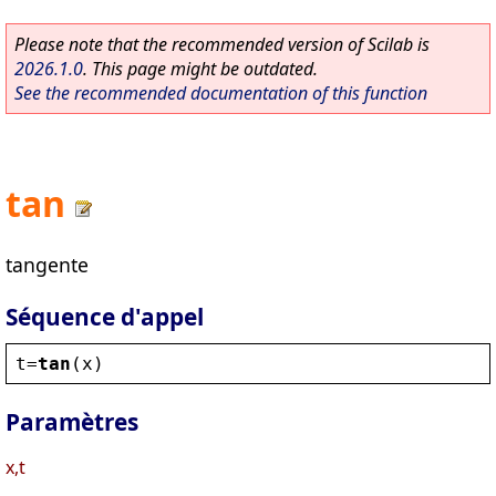
Please note that the recommended version of Scilab is
2026.1.0
. This page might be outdated.
See the recommended documentation of this function
tan
tangente
Séquence d'appel
t
=
tan
(
x
)
Paramètres
x,t