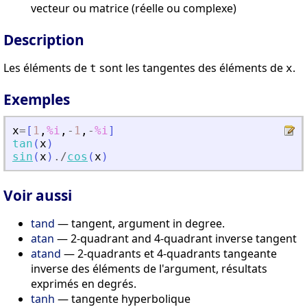
vecteur ou matrice (réelle ou complexe)
Description
Les éléments de
sont les tangentes des éléments de
.
t
x
Exemples
x
=
[
1
,
%i
,
-
1
,
-
%i
]
tan
(
x
)
sin
(
x
)
./
cos
(
x
)
Voir aussi
tand
— tangent, argument in degree.
atan
— 2-quadrant and 4-quadrant inverse tangent
atand
— 2-quadrants et 4-quadrants tangeante
inverse des éléments de l'argument, résultats
exprimés en degrés.
tanh
— tangente hyperbolique