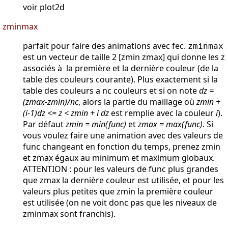
voir plot2d
zminmax
parfait pour faire des animations avec fec.
zminmax
est un vecteur de taille 2 [zmin zmax] qui donne les z
associés à la première et la dernière couleur (de la
table des couleurs courante). Plus exactement si la
table des couleurs a nc couleurs et si on note
dz =
(zmax-zmin)/nc
, alors la partie du maillage où
zmin +
(i-1)dz <= z < zmin + i dz
est remplie avec la couleur
i
).
Par défaut
zmin = min(func)
et
zmax = max(func)
. Si
vous voulez faire une animation avec des valeurs de
func changeant en fonction du temps, prenez zmin
et zmax égaux au minimum et maximum globaux.
ATTENTION : pour les valeurs de func plus grandes
que zmax la dernière couleur est utilisée, et pour les
valeurs plus petites que zmin la première couleur
est utilisée (on ne voit donc pas que les niveaux de
zminmax sont franchis).