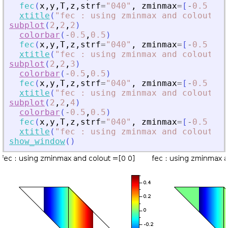
fec
(
x
,
y
,
T
,
z
,
strf
=
"
040
"
,
zminmax
=
[
-
0.5
0.5
xtitle
(
"
fec : using zminmax and colout =[
subplot
(
2
,
2
,
2
)
colorbar
(
-
0.5
,
0.5
)
fec
(
x
,
y
,
T
,
z
,
strf
=
"
040
"
,
zminmax
=
[
-
0.5
0.5
xtitle
(
"
fec : using zminmax and colout =[
subplot
(
2
,
2
,
3
)
colorbar
(
-
0.5
,
0.5
)
fec
(
x
,
y
,
T
,
z
,
strf
=
"
040
"
,
zminmax
=
[
-
0.5
0.5
xtitle
(
"
fec : using zminmax and colout =[
subplot
(
2
,
2
,
4
)
colorbar
(
-
0.5
,
0.5
)
fec
(
x
,
y
,
T
,
z
,
strf
=
"
040
"
,
zminmax
=
[
-
0.5
0.5
xtitle
(
"
fec : using zminmax and colout =[
show_window
(
)