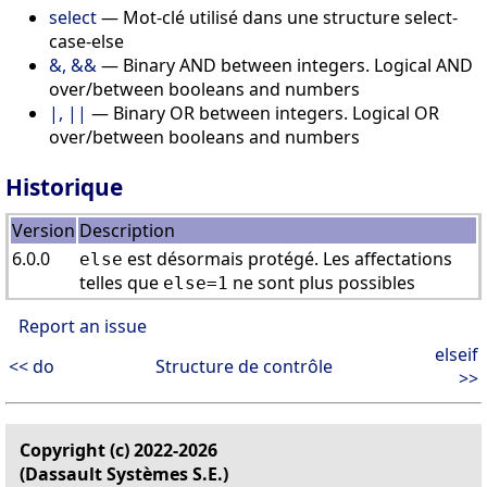
select
— Mot-clé utilisé dans une structure select-
case-else
&, &&
— Binary AND between integers. Logical AND
over/between booleans and numbers
|, ||
— Binary OR between integers. Logical OR
over/between booleans and numbers
Historique
Version
Description
6.0.0
est désormais protégé. Les affectations
else
telles que
ne sont plus possibles
else=1
Report an issue
elseif
<< do
Structure de contrôle
>>
Copyright (c) 2022-2026
(Dassault Systèmes S.E.)