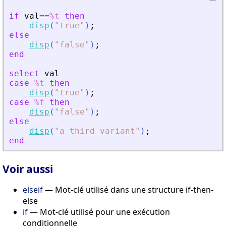
if
val
==
%t
then
disp
(
"
true
"
)
;
else
disp
(
"
false
"
)
;
end
select
val
case
%t
then
disp
(
"
true
"
)
;
case
%f
then
disp
(
"
false
"
)
;
else
disp
(
"
a third variant
"
)
;
end
Voir aussi
elseif
— Mot-clé utilisé dans une structure if-then-
else
if
— Mot-clé utilisé pour une exécution
conditionnelle