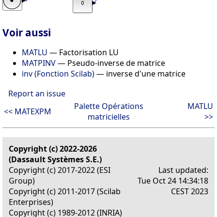
Voir aussi
MATLU
— Factorisation LU
MATPINV
— Pseudo-inverse de matrice
inv (Fonction Scilab)
— inverse d'une matrice
Report an issue
Palette Opérations
MATLU
<< MATEXPM
matricielles
>>
Copyright (c) 2022-2026
(Dassault Systèmes S.E.)
Copyright (c) 2017-2022 (ESI
Last updated:
Group)
Tue Oct 24 14:34:18
Copyright (c) 2011-2017 (Scilab
CEST 2023
Enterprises)
Copyright (c) 1989-2012 (INRIA)