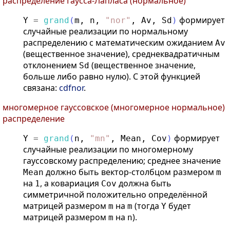
распределение Гаусса-Лапласа (нормальное)
формирует
Y
=
grand
(
m
,
n
,
"
nor
"
,
Av
,
Sd
)
случайные реализации по нормальному
распределению с математическим ожиданием
Av
(вещественное значение), среднеквадратичным
отклонением
(вещественное значение,
Sd
больше либо равно нулю). С этой функцией
связана:
cdfnor
.
многомерное гауссовское (многомерное нормальное)
распределение
формирует
Y
=
grand
(
n
,
"
mn
"
,
Mean
,
Cov
)
случайные реализации по многомерному
гауссовскому распределению; среднее значение
должно быть вектор-столбцом размером
Mean
m
на
, а ковариация
должна быть
1
Cov
симметричной положительно определённой
матрицей размером
на
(тогда
будет
m
m
Y
матрицей размером
на
).
m
n