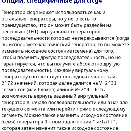
Опции, специфичные для clcg4
Генератор clcg4 может использоваться как и
остальные генераторы, но у него есть то
преимущество, что он может быть разделён на
несколько (
) виртуальных генераторов
101
последовательности которых не перекрываются (когда
вы используете классический генератор, то вы можете
изменить исходное состояние (семена) для того,
чтобы получить другую последовательность, но не
гарантируется, что вы получите абсолютно другую
последовательность). Каждому виртуальному
генератору соответствует последовательность из
значений, которая далее делится на
2^72
V=2^31
сегментов (или блоков) длиной
. Есть
W=2^41
возможность вернуть заданный виртуальный
генератор в начало последовательности или в начало
текущего сегмента или перейти прямо к следующему
сегменту. Можно также изменить исходное состояние
(семя) генератора
с помощью опции
,
0
"setall"
которая затем изменит также исходное состояние