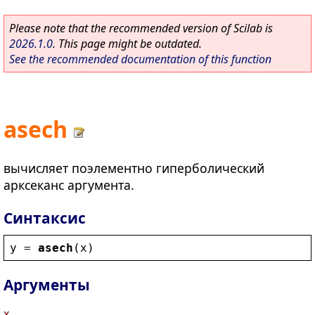
Please note that the recommended version of Scilab is
2026.1.0
. This page might be outdated.
See the recommended documentation of this function
asech
вычисляет поэлементно гиперболический
арксеканс аргумента.
Синтаксис
y
 = 
asech
(
x
)
Аргументы
x