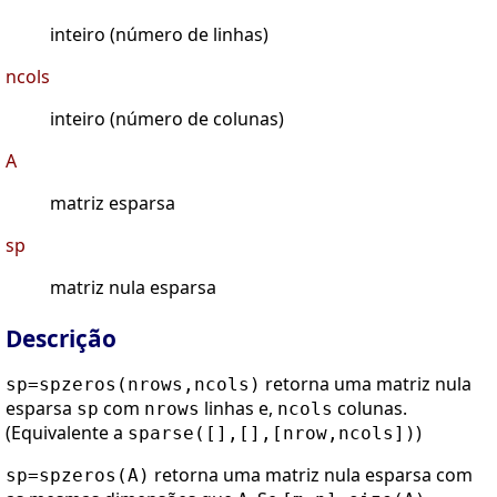
inteiro (número de linhas)
ncols
inteiro (número de colunas)
A
matriz esparsa
sp
matriz nula esparsa
Descrição
retorna uma matriz nula
sp=spzeros(nrows,ncols)
esparsa
com
linhas e,
colunas.
sp
nrows
ncols
(Equivalente a
)
sparse([],[],[nrow,ncols])
retorna uma matriz nula esparsa com
sp=spzeros(A)