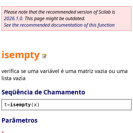
Please note that the recommended version of Scilab is
2026.1.0
. This page might be outdated.
See the recommended documentation of this function
isempty
verifica se uma variável é uma matriz vazia ou uma
lista vazia
Seqüência de Chamamento
t
=
isempty
(
x
)
Parâmetros
x