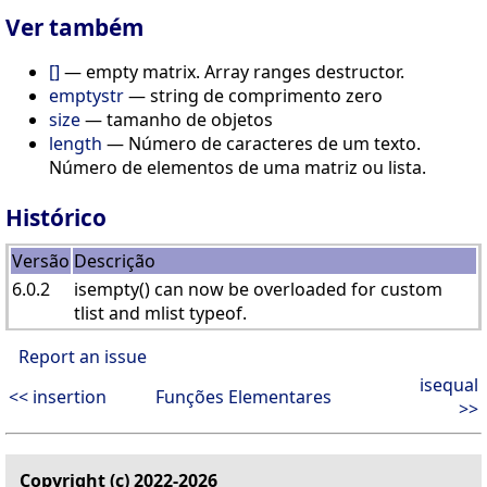
Ver também
[]
— empty matrix. Array ranges destructor.
emptystr
— string de comprimento zero
size
— tamanho de objetos
length
— Número de caracteres de um texto.
Número de elementos de uma matriz ou lista.
Histórico
Versão
Descrição
6.0.2
isempty() can now be overloaded for custom
tlist and mlist typeof.
Report an issue
isequal
<< insertion
Funções Elementares
>>
Copyright (c) 2022-2026