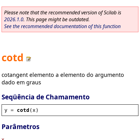
Please note that the recommended version of Scilab is
2026.1.0
. This page might be outdated.
See the recommended documentation of this function
cotd
cotangent elemento a elemento do argumento
dado em graus
Seqüência de Chamamento
y
 = 
cotd
(
x
)
Parâmetros
x