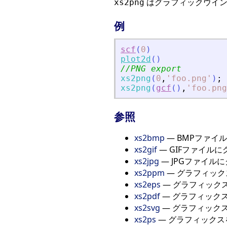
はグラフィックウイン
xs2png
例
scf
(
0
)
plot2d
(
)
//PNG export
xs2png
(
0
,
'
foo.png
'
)
;
xs2png
(
gcf
(
)
,
'
foo.png
参照
xs2bmp
— BMPファイ
xs2gif
— GIFファイル
xs2jpg
— JPGファイル
xs2ppm
— グラフィック
xs2eps
— グラフィックス
xs2pdf
— グラフィックス
xs2svg
— グラフィックス
xs2ps
— グラフィックス