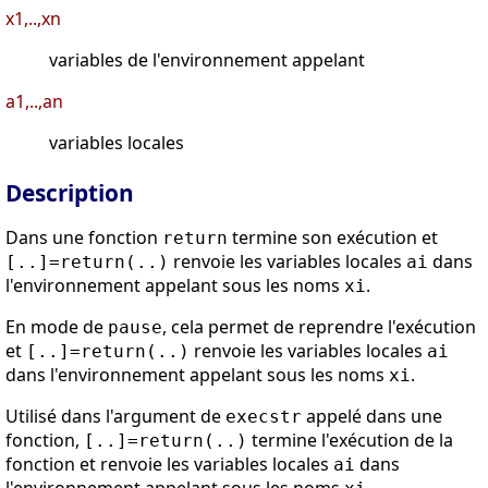
x1,..,xn
variables de l'environnement appelant
a1,..,an
variables locales
Description
Dans une fonction
termine son exécution et
return
renvoie les variables locales
dans
[..]=return(..)
ai
l'environnement appelant sous les noms
.
xi
En mode de
, cela permet de reprendre l'exécution
pause
et
renvoie les variables locales
[..]=return(..)
ai
dans l'environnement appelant sous les noms
.
xi
Utilisé dans l'argument de
appelé dans une
execstr
fonction,
termine l'exécution de la
[..]=return(..)
fonction et renvoie les variables locales
dans
ai