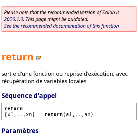
Please note that the recommended version of Scilab is
2026.1.0
. This page might be outdated.
See the recommended documentation of this function
return
sortie d'une fonction ou reprise d'exécution, avec
récupération de variables locales
Séquence d'appel
return
[
x1
,..,
xn
] = 
return
(
a1
,..,
an
)
Paramètres