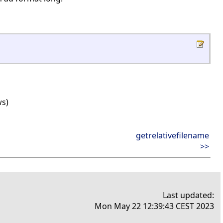
ws)
getrelativefilename
>>
Last updated:
Mon May 22 12:39:43 CEST 2023