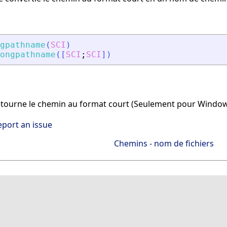
gpathname
(
SCI
)
ongpathname
(
[
SCI
;
SCI
]
)
tourne le chemin au format court (Seulement pour Windo
eport an issue
Chemins - nom de fichiers