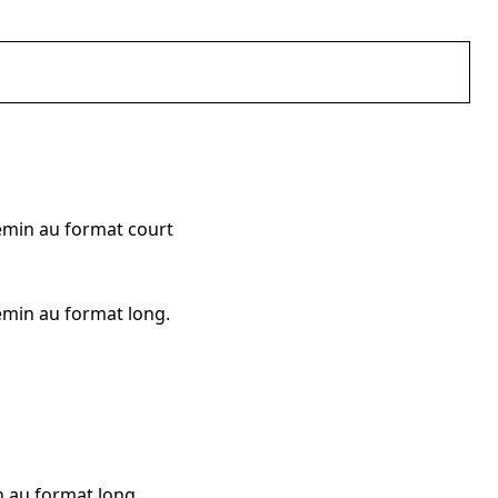
emin au format court
emin au format long.
 au format long.