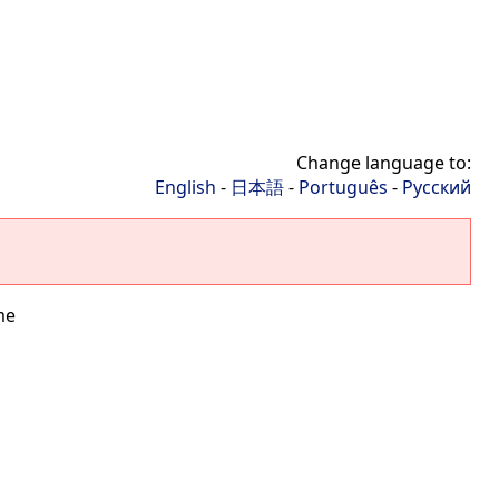
Change language to:
English
-
日本語
-
Português
-
Русский
me