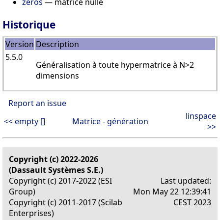
zeros
— matrice nulle
Historique
Version
Description
5.5.0
Généralisation à toute hypermatrice à N>2
dimensions
Report an issue
linspace
<< empty []
Matrice - génération
>>
Copyright (c) 2022-2026
(Dassault Systèmes S.E.)
Copyright (c) 2017-2022 (ESI
Last updated:
Group)
Mon May 22 12:39:41
Copyright (c) 2011-2017 (Scilab
CEST 2023
Enterprises)