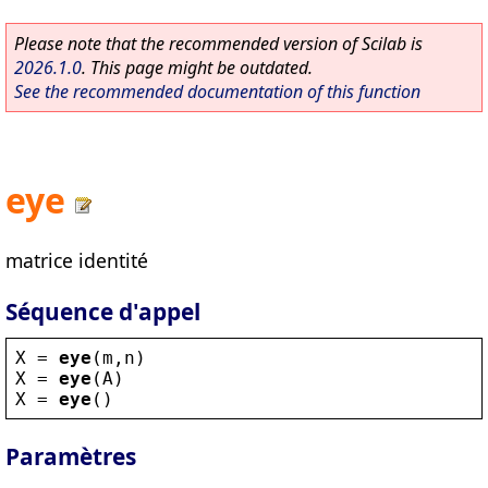
Please note that the recommended version of Scilab is
2026.1.0
. This page might be outdated.
See the recommended documentation of this function
eye
matrice identité
Séquence d'appel
X
 = 
eye
(
m
,
n
)
X
 = 
eye
(
A
)
X
 = 
eye
()
Paramètres