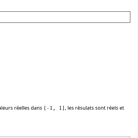
aleurs réelles dans
, les résulats sont réels et
[-1, 1]