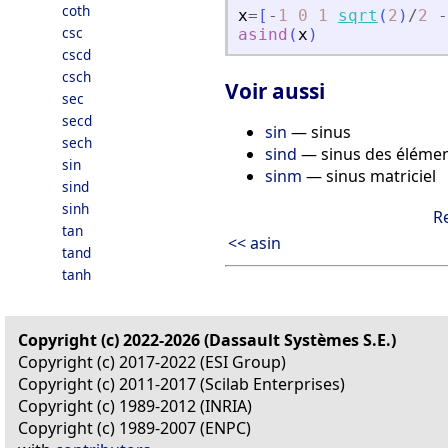
coth
x
=
[
-
1
0
1
sqrt
(
2
)
/
2
-
csc
asind
(
x
)
cscd
csch
Voir aussi
sec
secd
sin
— sinus
sech
sind
— sinus des élémen
sin
sinm
— sinus matriciel
sind
sinh
R
tan
<< asin
tand
tanh
Copyright (c) 2022-2026 (Dassault Systèmes S.E.)
Copyright (c) 2017-2022 (ESI Group)
Copyright (c) 2011-2017 (Scilab Enterprises)
Copyright (c) 1989-2012 (INRIA)
Copyright (c) 1989-2007 (ENPC)