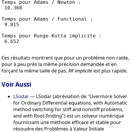
Temps pour Adams / Newton :

 10.368

Temps pour Adams / Functional :

 9.815

Temps pour Runge-Kutta implicite :

 6.652

Ces résultats montrent que pour un problème non-raide,
pour à peu près la même précision demandée et en
forçant la même taille de pas,
RK implicite
est plus rapide.
Voir Aussi
LSodar
— LSodar (abréviation de "Livermore Solver
for Ordinary Differential equations, with Automatic
method switching for stiff and nonstiff problems,
and with Root-finding") est un solveur numérique
fournissant une méthode efficace et stable pour
résoudre des Problèmes à Valeur Initiale