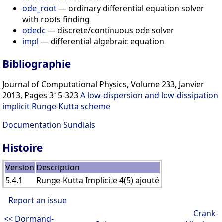
ode_root
— ordinary differential equation solver
with roots finding
odedc
— discrete/continuous ode solver
impl
— differential algebraic equation
Bibliographie
Journal of Computational Physics, Volume 233, Janvier
2013, Pages 315-323
A low-dispersion and low-dissipation
implicit Runge-Kutta scheme
Documentation Sundials
Histoire
Version
Description
5.4.1
Runge-Kutta Implicite 4(5) ajouté
Report an issue
Crank-
<< Dormand-