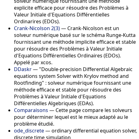
solveur numérique fournissant une méthode
explicite efficace pour résoudre des Problèmes à
Valeur Initiale d'Equations Différentielles
Ordinarires (EDOs).
Crank-Nicolson 2(3)
— Crank-Nicolson est un
solveur numérique basé sur le schéma Runge-Kutta
fournissant une méthode implicite efficace et stable
pour résoudre des Problèmes à Valeur Initiale
d'Equations Différentielles Ordinaires (EDOs).
Appelé par xcos.
DDaskr
— "Double-precision Differential Algebraic
equations system Solver with Krylov method and
Rootfinding" : solveur numérique fournissant une
méthode efficace et stable pour résoudre des
Problèmes à Valeur Initiale d'Equations
Différentielles Algebriques (EDAs).
Comparaisons
— Cette page compare les solveurs
pour déterminer lequel est le mieux adapté au le
problème étudié.
ode_discrete
— ordinary differential equation solver,
discrete time simulation