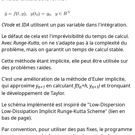
CVode
et
IDA
utilisent un pas variable dans l'intégration.
Le défaut de cela est l'imprévisibilité du temps de calcul.
Avec
Runge-Kutta
, on ne s'adapte pas à la complexité du
problème, mais on garantit un temps de calcul stable.
Cette méthode étant implicite, elle peut être utilisée sur
des problèmes raides.
C'est une amélioration de la méthode d'Euler implicite,
qui approxime
y
en calculant
f(t
+h, y
)
et tronquant
n+1
n
n+1
le développement de Taylor.
Le schéma implémenté est inspiré de "Low-Dispersion
Low-Dissipation Implicit Runge-Kutta Scheme" (lien en
bas de page).
Par convention, pour utiliser des pas fixes, le programme