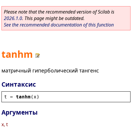
Please note that the recommended version of Scilab is
2026.1.0
. This page might be outdated.
See the recommended documentation of this function
tanhm
матричный гиперболический тангенс
Синтаксис
t
 = 
tanhm
(
x
)
Аргументы
x, t